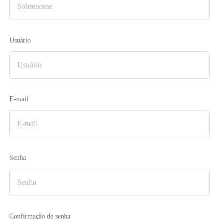
Usuário
E-mail
Senha
Confirmação de senha