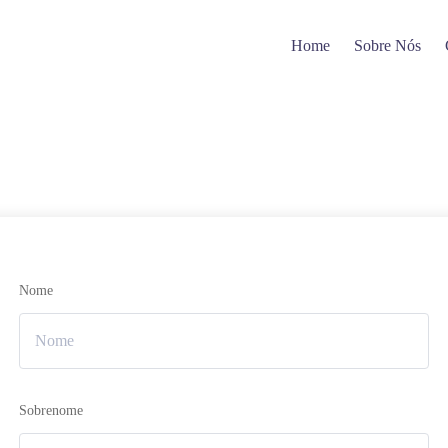
Home
Sobre Nós
Nome
Sobrenome