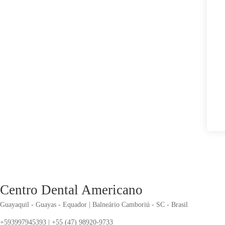
Centro Dental Americano
Guayaquil - Guayas - Equador | Balneário Camboriú - SC - Brasil
+593997945393 | +55 (47) 98920-9733