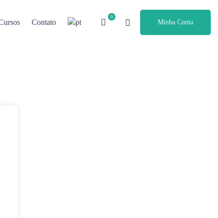
Cursos
Contato
Minha Conta