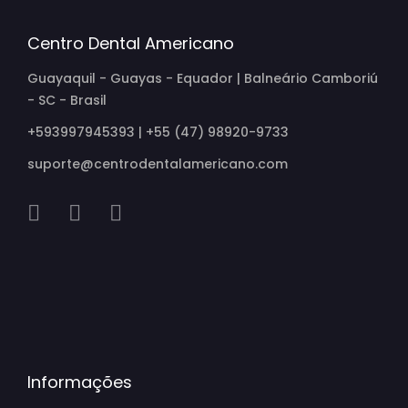
Centro Dental Americano
Guayaquil - Guayas - Equador | Balneário Camboriú
- SC - Brasil
+593997945393 | +55 (47) 98920-9733
suporte@centrodentalamericano.com
Informações