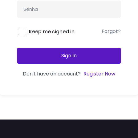
Forgot?
Keep me signed in
Sign In
Don't have an account?
Register Now