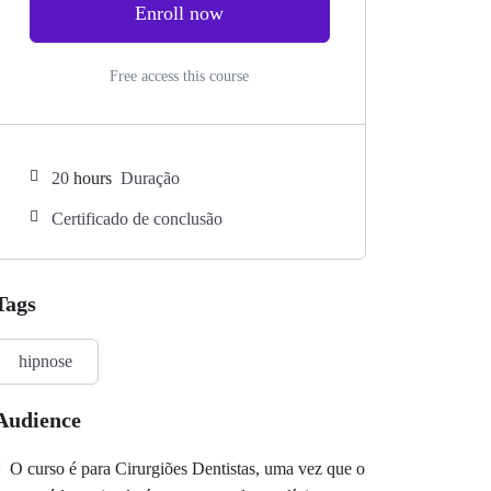
Enroll now
Free access this course
20
hours
Duração
Certificado de conclusão
Tags
hipnose
Audience
O curso é para Cirurgiões Dentistas, uma vez que o