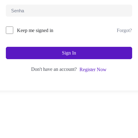
Keep me signed in
Forgot?
Sign In
Don't have an account?
Register Now