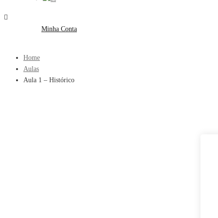
Minha Conta
Minha Conta
Home
Aulas
Aula 1 – Histórico