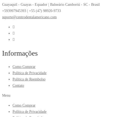
Guayaquil - Guayas - Equador | Balneário Camboriú - SC - Brasil
+593997945393 | +55 (47) 98920-9733
suporte@centrodentalamericano.com
Informações
Como Comprar
Política de Privacidade
Política de Reembolso
Contato
Menu
Como Comprar
Política de Privacidade