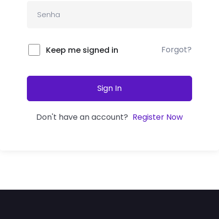
Forgot?
Keep me signed in
Sign In
Don't have an account?
Register Now