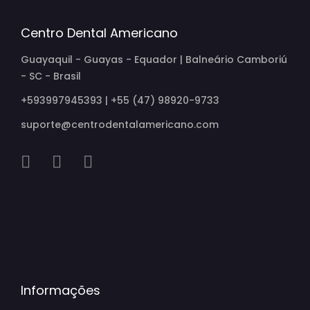
Centro Dental Americano
Guayaquil - Guayas - Equador | Balneário Camboriú
- SC - Brasil
+593997945393 | +55 (47) 98920-9733
suporte@centrodentalamericano.com
Informações