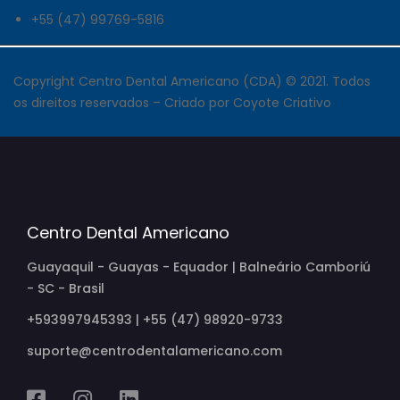
+55 (47) 99769-5816
Copyright Centro Dental Americano (CDA) © 2021. Todos
os direitos reservados –
Criado por Coyote Criativo
Centro Dental Americano
Guayaquil - Guayas - Equador | Balneário Camboriú
- SC - Brasil
+593997945393 | +55 (47) 98920-9733
suporte@centrodentalamericano.com